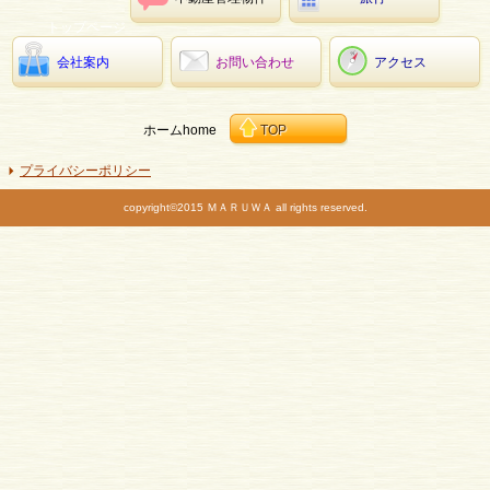
トップページ
会社案内
お問い合わせ
アクセス
ホーム
home
TOP
プライバシーポリシー
copyright©2015 ＭＡＲＵＷＡ all rights reserved.